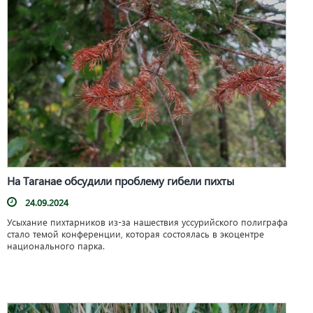
На Таганае обсудили проблему гибели пихты
24.09.2024
Усыхание пихтарников из-за нашествия уссурийского полиграфа
стало темой конференции, которая состоялась в экоцентре
национального парка.