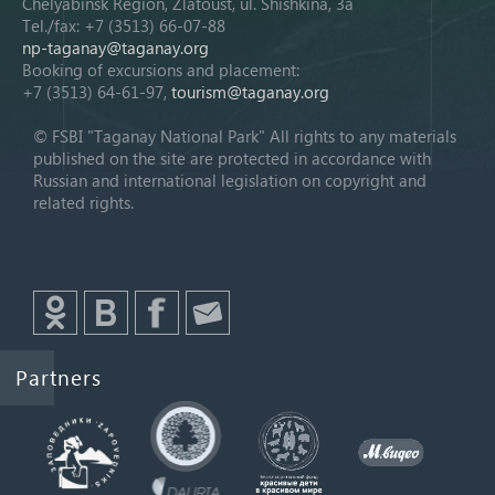
Chelyabinsk Region, Zlatoust, ul. Shishkina, 3a
Tel./fax: +7 (3513) 66-07-88
np-taganay@taganay.org
Booking of excursions and placement:
+7 (3513) 64-61-97,
tourism@taganay.org
© FSBI "Taganay National Park" All rights to any materials
published on the site are protected in accordance with
Russian and international legislation on copyright and
related rights.
Partners