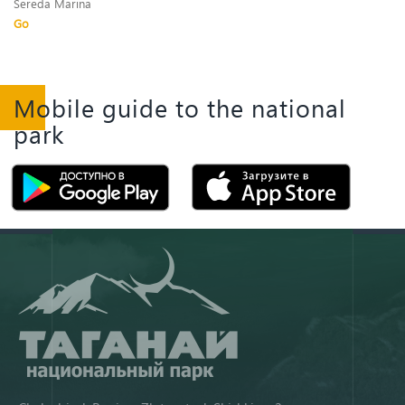
Sereda Marina
Go
Mobile guide to the national
park