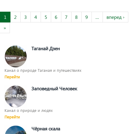
1
2
3
4
5
6
7
8
9
…
вперед ›
»
Таганай Дзен
Канал о природе Таганая и путешествиях
Перейти
Заповедный Человек
Канал о природе и людях
Перейти
Чёрная скала