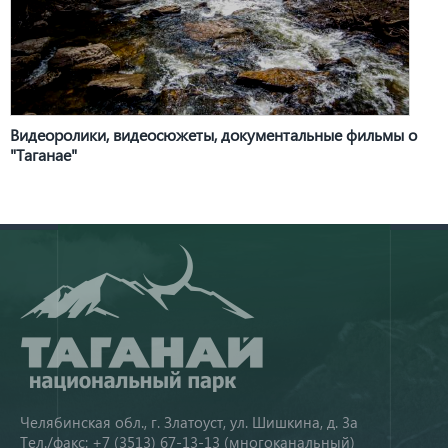
Видеоролики, видеосюжеты, документальные фильмы о
"Таганае"
Челябинская обл., г. Златоуст, ул. Шишкина, д. 3а
Тел./факс: +7 (3513) 67-13-13 (многоканальный)