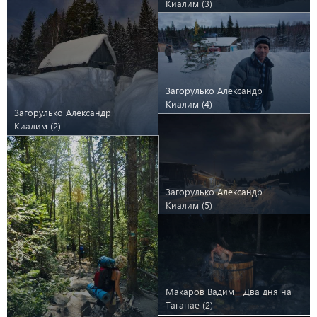
Киалим (3)
Загорулько Александр -
Киалим (4)
Загорулько Александр -
Киалим (2)
Загорулько Александр -
Киалим (5)
Макаров Вадим - Два дня на
Таганае (2)