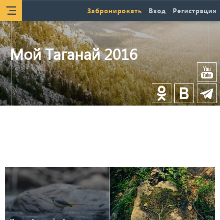
Забронировать
Вход
Регистрация
Мой Таганай 2016