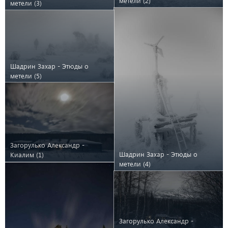
метели (2)
метели (3)
Шадрин Захар - Этюды о
метели (5)
Загорулько Александр -
Шадрин Захар - Этюды о
Киалим (1)
метели (4)
Загорулько Александр -