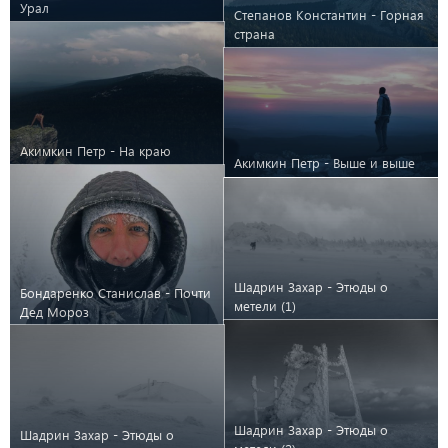
Урал
Степанов Константин - Горная
страна
Акимкин Петр - На краю
Акимкин Петр - Выше и выше
Шадрин Захар - Этюды о
Бондаренко Станислав - Почти
метели (1)
Дед Мороз
Шадрин Захар - Этюды о
Шадрин Захар - Этюды о