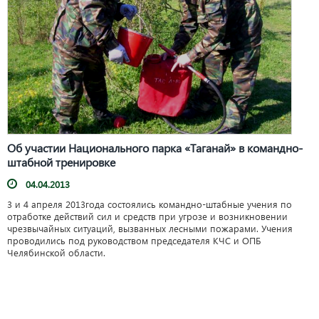
Об участии Национального парка «Таганай» в командно-
штабной тренировке
04.04.2013
3 и 4 апреля 2013года состоялись командно-штабные учения по
отработке действий сил и средств при угрозе и возникновении
чрезвычайных ситуаций, вызванных лесными пожарами. Учения
проводились под руководством председателя КЧС и ОПБ
Челябинской области.