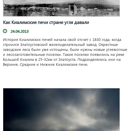
Как Киалимские печи стране угля давали
24.04.2013
История Киалимских печей начала свой отсчет с 1830 года, когда
строился Златоустовский железоделательный завод. Окрестные
заводские леса были уже истощены, были нужны новые углежогные
и лесозаготовительные поселки. Такие поселки появились на реке
Большой Киалим в 25-32км от Златоуста. Подразделялись они на
Верхние, Средние и Нижние Киалимские печи.