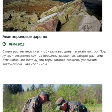
Авантюриновое царство
09.04.2013
Скоро растает весь снег и обнажит вершины таганайских гор. Под
лучами весеннего солнца вершины заискрятся, загорят разными
оттенками. Это потому, что горы Таганая сложены уральским
златоискром - авантюрином.