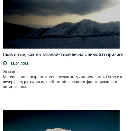
Сказ о том, как на Таганай- горе весна с зимой ссорились
18.04.2013
28 марта
Метеостанция встретила меня ледяным дыханием зимы. Но уже к
вечеру над рассыпным хребтом обозначился фронт циклона и
антициклона.