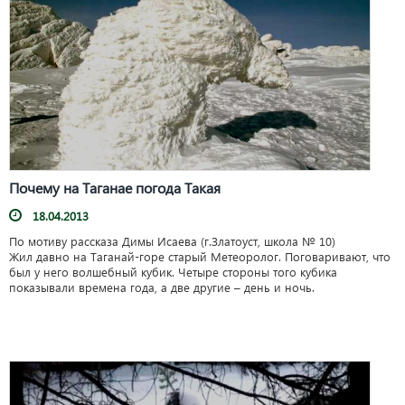
Почему на Таганае погода Такая
18.04.2013
По мотиву рассказа Димы Исаева (г.Златоуст, школа № 10)
Жил давно на Таганай-горе старый Метеоролог. Поговаривают, что
был у него волшебный кубик. Четыре стороны того кубика
показывали времена года, а две другие – день и ночь.