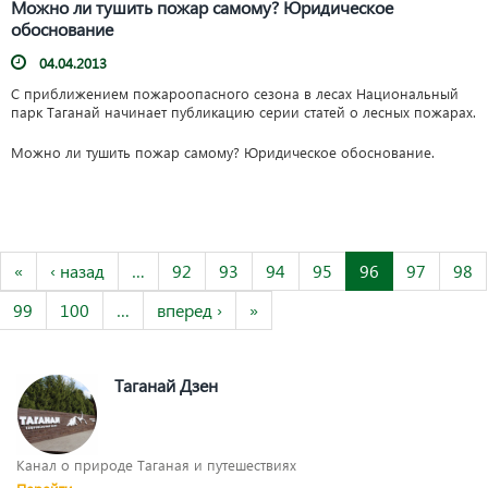
Можно ли тушить пожар самому? Юридическое
обоснование
04.04.2013
С приближением пожароопасного сезона в лесах Национальный
парк Таганай начинает публикацию серии статей о лесных пожарах.
Можно ли тушить пожар самому? Юридическое обоснование.
«
‹ назад
…
92
93
94
95
96
97
98
99
100
…
вперед ›
»
Таганай Дзен
Канал о природе Таганая и путешествиях