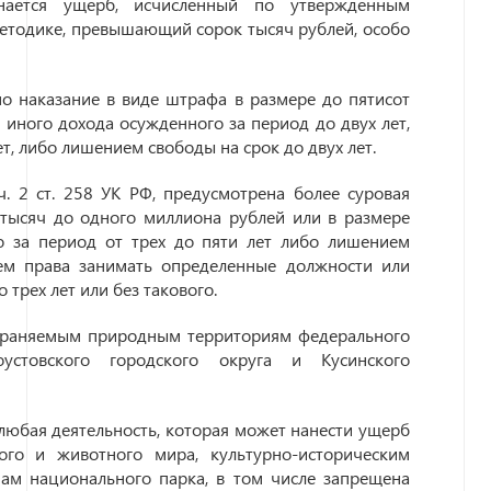
ается ущерб, исчисленный по утвержденным
етодике, превышающий сорок тысяч рублей, особо
о наказание в виде штрафа в размере до пятисот
 иного дохода осужденного за период до двух лет,
т, либо лишением свободы на срок до двух лет.
. 2 ст. 258 УК РФ, предусмотрена более суровая
тысяч до одного миллиона рублей или в размере
о за период от трех до пяти лет либо лишением
ем права занимать определенные должности или
трех лет или без такового.
охраняемым природным территориям федерального
устовского городского округа и Кусинского
любая деятельность, которая может нанести ущерб
го и животного мира, культурно-историческим
ам национального парка, в том числе запрещена