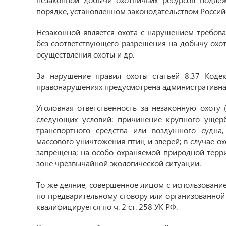
порядке, установленном законодательством Росси
Незаконной является охота с нарушением требован
без соответствующего разрешения на добычу охотн
осуществления охоты и др.
За нарушение правил охоты статьей 8.37 Коде
правонарушениях предусмотрена административная
Уголовная ответственность за незаконную охоту 
следующих условий: причинение крупного ущерб
транспортного средства или воздушного судна,
массового уничтожения птиц и зверей; в случае ох
запрещена; на особо охраняемой природной терри
зоне чрезвычайной экологической ситуации.
То же деяние, совершенное лицом с использовани
по предварительному сговору или организованно
квалифицируется по ч. 2 ст. 258 УК РФ.