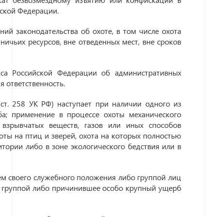
йской Федерации.
ий законодательства об охоте, в том числе охота
ичьих ресурсов, вне отведенных мест, вне сроков
кса Российской Федерации об административных
 ответственность.
(ст. 258 УК РФ) наступает при наличии одного из
а; применение в процессе охоты механического
 взрывчатых веществ, газов или иных способов
оты на птиц и зверей, охота на которых полностью
тории либо в зоне экологического бедствия или в
ем своего служебного положения либо группой лиц
й группой либо причинившее особо крупный ущерб