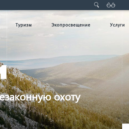
Туризм
Экопросвещение
Услуги
незаконную охоту