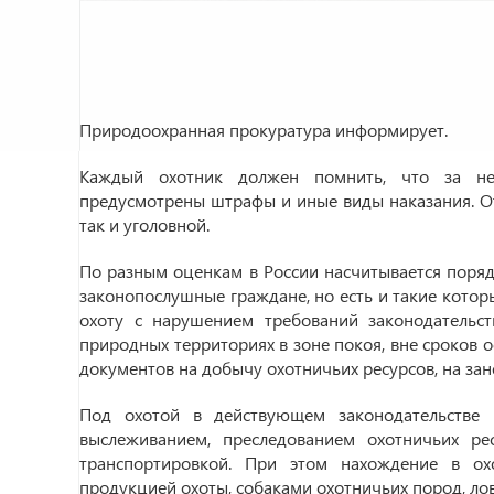
Природоохранная прокуратура информирует.
Каждый охотник должен помнить, что за не
предусмотрены штрафы и иные виды наказания. От
так и уголовной.
По разным оценкам в России насчитывается поряд
законопослушные граждане, но есть и такие котор
охоту с нарушением требований законодательст
природных территориях в зоне покоя, вне сроков о
документов на добычу охотничьих ресурсов, на зан
Под охотой в действующем законодательстве п
выслеживанием, преследованием охотничьих ре
транспортировкой. При этом нахождение в ох
продукцией охоты, собаками охотничьих пород, ло