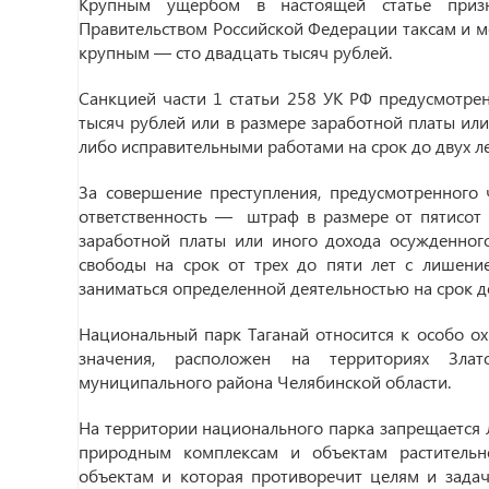
Крупным ущербом в настоящей статье призн
Правительством Российской Федерации таксам и м
крупным — сто двадцать тысяч рублей.
Санкцией части 1 статьи 258 УК РФ предусмотрен
тысяч рублей или в размере заработной платы или
либо исправительными работами на срок до двух ле
За совершение преступления, предусмотренного ч
ответственность — штраф в размере от пятисот 
заработной платы или иного дохода осужденног
свободы на срок от трех до пяти лет с лишени
заниматься определенной деятельностью на срок до 
Национальный парк Таганай относится к особо 
значения, расположен на территориях Злато
муниципального района Челябинской области.
На территории национального парка запрещается 
природным комплексам и объектам растительно
объектам и которая противоречит целям и задач