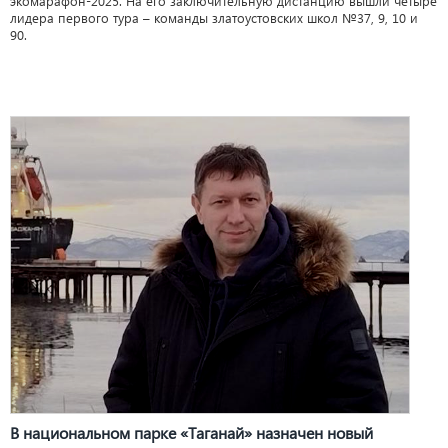
экомарафон-2025. На его заключительную дистанцию вышли четыре
лидера первого тура – команды златоустовских школ №37, 9, 10 и
90.
В национальном парке «Таганай» назначен новый