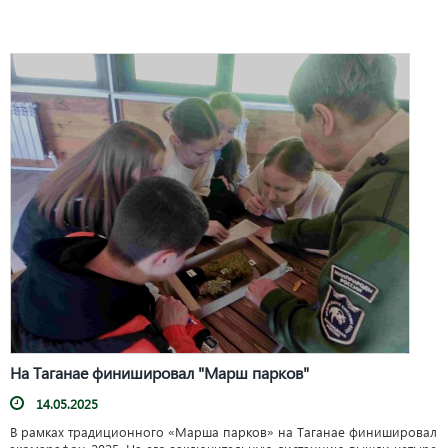
На Таганае финишировал "Марш парков"
14.05.2025
В рамках традиционного «Марша парков» на Таганае финишировал