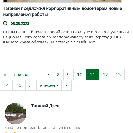
Таганай предложил корпоративным волонтёрам новые
направления работы
03.03.2025
Планы на новый волонтёрский сезон накануне его старта участники
Национального совета по корпоративному волонтерству (НСКВ)
Южного Урала обсудили на встрече в Челябинске.
«
‹ назад
…
7
8
9
10
11
12
13
14
15
…
вперед ›
»
Таганай Дзен
Канал о природе Таганая и путешествиях