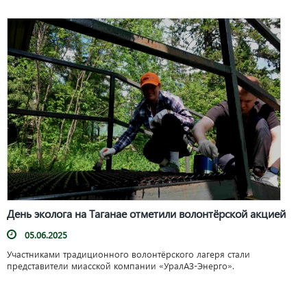
День эколога на Таганае отметили волонтёрской акцией
05.06.2025
Участниками традиционного волонтёрского лагеря стали
представители миасской компании «УралАЗ-Энерго».