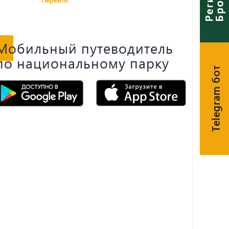
Мобильный путеводитель
по национальному парку
Telegram бот