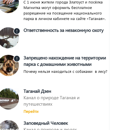
С 1 июня жители города Златоуст и посёлка
Магнитка могут оформить бесплатное
разрешение на посещение национального
парка в личном кабинете на сайте «Таганая».
Ответственность за незаконную охоту
!
Запрещено нахождение на территории
!
парка с домашними животными
Почему нельзя находиться с собаками в лесу?
Таганай Дзен
Канал о природе Таганая и
путешествиях
Перейти
Заповедный Человек
Канал о природе и людях