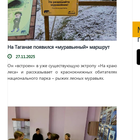
На Таганае появился «муравьиный» маршрут
27.11.2025
Он «встроен» в уже существующую эктропу «На краю
леса» и рассказывает о краснокнижных обитателях
национального парка – рыжих лесных муравьях.