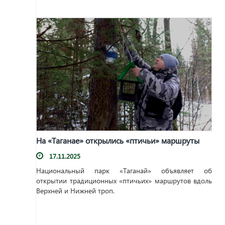
На «Таганае» открылись «птичьи» маршруты
17.11.2025
Национальный парк «Таганай» объявляет об
открытии традиционных «птичьих» маршрутов вдоль
Верхней и Нижней троп.