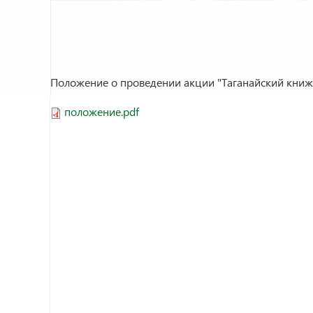
Положение о проведении акции "Таганайский книж
положение.pdf