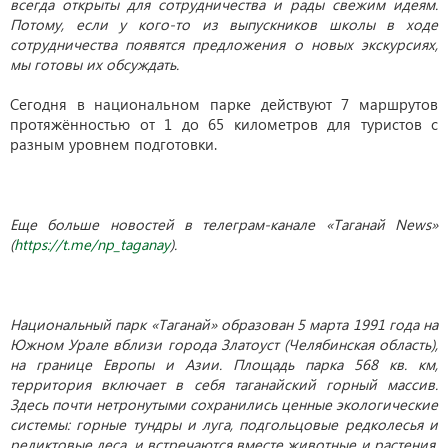
всегда открыты для сотрудничества и рады свежим идеям.
Потому, если у кого-то из выпускников школы в ходе
сотрудничества появятся предложения о новых экскурсиях,
мы готовы их обсуждать.
Сегодня в национальном парке действуют 7 маршрутов
протяжённостью от 1 до 65 километров для туристов с
разным уровнем подготовки.
Еще больше новостей в телеграм-канале «Таганай News»
(
https://t.me/np_taganay
).
Национальный парк «Таганай» образован 5 марта 1991 года на
Южном Урале вблизи города Златоуст (Челябинская область),
на границе Европы и Азии. Площадь парка 568 кв. км,
территория включает в себя таганайский горный массив.
Здесь почти нетронутыми сохранились ценные экологические
системы: горные тундры и луга, подгольцовые редколесья и
реликтовые леса, и встречаются вместе животные и растения,