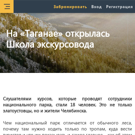
Забронировать
Вход
Регистрация
На «Таганае» открылась
Школа экскурсовода
Слушателями курсов, которые проводят сотрудники
национального парка, стали 18 человек. Это не только
златоустовцы, но и жители Челябинска.
Чем национальный парк отличается от обычного леса,
почему там нужно ходить только по тропам, куда вести
туристов и что им показывать и самое главное – как об этом