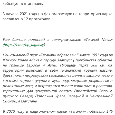
действует в «Таганае».
В начала 2021 года по фактам заездов на территорию парка
составлено 12 протоколов.
Еще больше новостей в телеграм-канале «Таганай News»
(
https://t.me/np_taganay
).
Национальный парк «Таганай» образован 5 марта 1991 года на
Южном Урале вблизи города Златоуст (Челябинская область),
на границе Европы и Азии. Площадь парка 568 кв. км,
территория включает в себя таганайский горный массив.
Здесь почти нетронутыми сохранились ценные экологические
системы: горные тундры и луга, подгольцовые редколесья и
реликтовые леса, и встречаются вместе животные и растения,
характерные для центральной полосы Европейской России,
русского Севера, Поволжья, Урала, Западной и Центральной
Сибири, Казахстана.
В 2020 году в национальном парке «Таганай» побывало 176