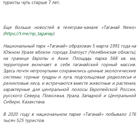
туристы чуть старше 7 лет.
Еще больше новостей в телеграм-канале «Таганай News»
(
https://t.me/np_taganay
).
Национальный парк «Таганай» образован 5 марта 1991 года на
Южном Урале вблизи города Златоуст (Челябинская область),
на границе Европы и Азии. Площадь парка 568 кв. км,
территория включает в себя таганайский горный массив.
Здесь почти нетронутыми сохранились ценные экологические
системы: горные тундры и луга, подгольцовые редколесья и
реликтовые леса, и встречаются вместе животные и растения,
характерные для центральной полосы Европейской России,
русского Севера, Поволжья, Урала, Западной и Центральной
Сибири, Казахстана.
В 2020 году в национальном парке «Таганай» побывало 176
тысяч 525 туристов.