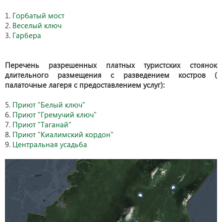
1.
Горбатый мост
2.
Веселый ключ
3.
Гарбера
Перечень
разрешенных платных туристских стоянок
длительного размещения с разведением костров (
палаточные лагеря с предоставлением услуг):
5.
Приют "Белый ключ"
6.
Приют "Гремучий ключ"
7.
Приют "Таганай"
8.
Приют "Киалимский кордон"
9.
Центральная усадьба