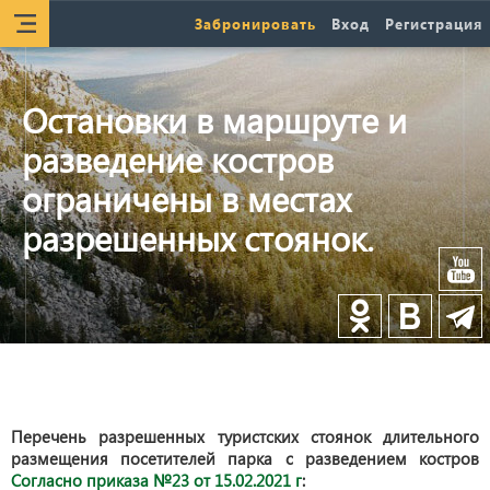
Забронировать
Вход
Регистрация
Остановки в маршруте и
разведение костров
ограничены в местах
разрешенных стоянок.
Перечень разрешенных туристских стоянок длительного
размещения посетителей парка с разведением костров
Согласно приказа №23 от 15.02.2021 г
: