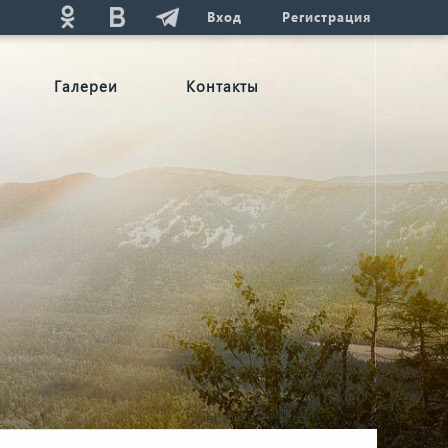
Вход
Регистрация
Галереи
Контакты