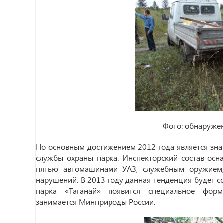
Фото: обнаружен
Но основным достижением 2012 года является зн
службы охраны парка. Инспекторский состав осн
пятью автомашинами УАЗ, служебным оружием,
нарушений. В 2013 году данная тенденция будет с
парка «Таганай» появится специальное форм
занимается Минприроды России.