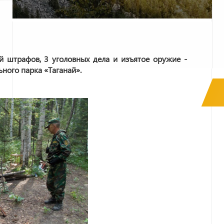
й штрафов, 3 уголовных дела и изъятое оружие -
ного парка «Таганай».