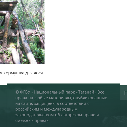
я кормушка для лося
© ФГБУ «Национальный парк «Таганай» Все
права на любые материалы, опубликованные
на сайте, защищены в соответствии с
российским и международным
законодательством об авторском праве и
смежных правах.