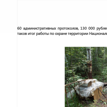
60 административных протоколов, 130 000 рубле
таков итог работы по охране территории Националь