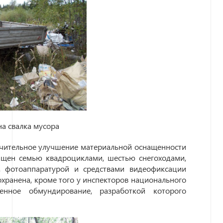
а свалка мусора
ачительное улучшение материальной оснащенности
ащен семью квадроциклами, шестью снегоходами,
 фотоаппаратурой и средствами видеофиксации
охранена, кроме того у инспекторов национального
енное обмундирование, разработкой которого