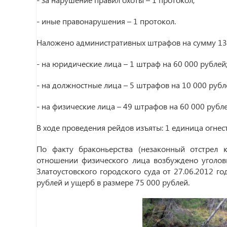
- иные правонарушения – 1 протокол.
Наложено административных штрафов на сумму 130 
- на юридические лица – 1 штраф на 60 000 рублей
- на должностные лица – 5 штрафов на 10 000 рубл
- на физические лица – 49 штрафов на 60 000 рубле
В ходе проведения рейдов изъяты: 1 единица огнест
По факту браконьерства (незаконный отстре
отношении физического лица возбуждено уголовн
Златоустовского городского суда от 27.06.2012 г
рублей и ущерб в размере 75 000 рублей.