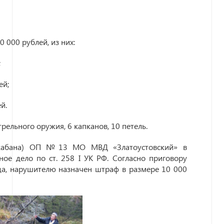
000 рублей, из них:
;
ей;
й.
рельного оружия, 6 капканов, 10 петель.
л кабана) ОП №13 МО МВД «Златоустовский» в
ое дело по ст. 258 I УК РФ. Согласно приговору
ода, нарушителю назначен штраф в размере 10 000