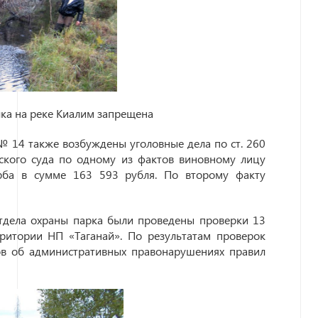
лка на реке Киалим запрещена
 14 также возбуждены уголовные дела по ст. 260
ского суда по одному из фактов виновному лицу
рба в сумме 163 593 рубля. По второму факту
тдела охраны парка были проведены проверки 13
ритории НП «Таганай». По результатам проверок
ов об административных правонарушениях правил