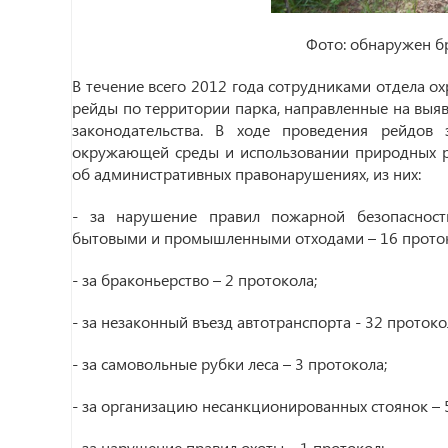
Фото: обнаружен б
В течение всего 2012 года сотрудниками отдела о
рейды по территории парка, направленные на выя
законодательства. В ходе проведения рейдо
окружающей среды и использовании природных р
об административных правонарушениях, из них:
- за нарушение правил пожарной безопасности
бытовыми и промышленными отходами – 16 прото
- за браконьерство – 2 протокола;
- за незаконный въезд автотранспорта - 32 протоко
- за самовольные рубки леса – 3 протокола;
- за организацию несанкционированных стоянок – 
- за нарушение правил охоты – 1 протокол;