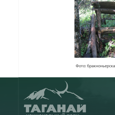
Фото: бракноньерска