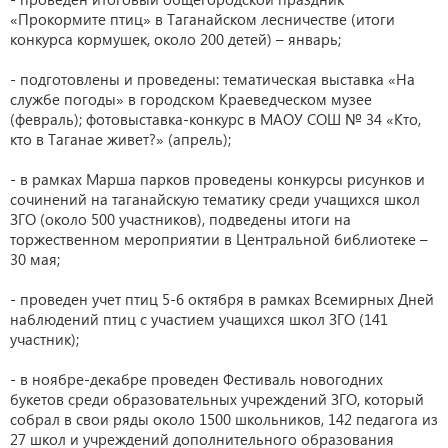
«Прокормите птиц» в Таганайском лесничестве (итоги
конкурса кормушек, около 200 детей) – январь;
- подготовлены и проведены: тематическая выставка «На
службе погоды» в городском Краеведческом музее
(февраль); фотовыставка-конкурс в МАОУ СОШ № 34 «Кто,
кто в Таганае живет?» (апрель);
- в рамках Марша парков проведены конкурсы рисунков и
сочинений на таганайскую тематику среди учащихся школ
ЗГО (около 500 участников), подведены итоги на
торжественном мероприятии в Центральной библиотеке –
30 мая;
- проведен учет птиц 5-6 октября в рамках Всемирных Дней
наблюдений птиц с участием учащихся школ ЗГО (141
участник);
- в ноябре-декабре проведен Фестиваль новогодних
букетов среди образовательных учреждений ЗГО, который
собрал в свои ряды около 1500 школьников, 142 педагога из
27 школ и учреждений дополнительного образования