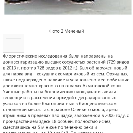
Фото 2 Меченый
Флористические исследования были направлены на
доинвентаризацию высших сосудистых растений (729 видов
в 2013 г. против 728 видов в 2012 г.). Был обнаружен новый
для парка вид – кокушник комарниковый из сем. Орхидных,
также подтверждено наличие и установлено местообитание
дремлика темно-красного на отвалах Ахматовской копи.
Учетные работы на ботанических площадках выявили
тенденцию в расселении орхидей с деградированных
участков на более благоприятные в биоценотическом
отношении места. Так, в районе Оленьего моста, ареал
ятрышника в пределах площадки, заложенной в 2006 году, с
произрастанием здесь 18 особей, полностью исчез,
сместившись на 5 м ниже по течению реки и
восстановившись до 10 особей. По материалам