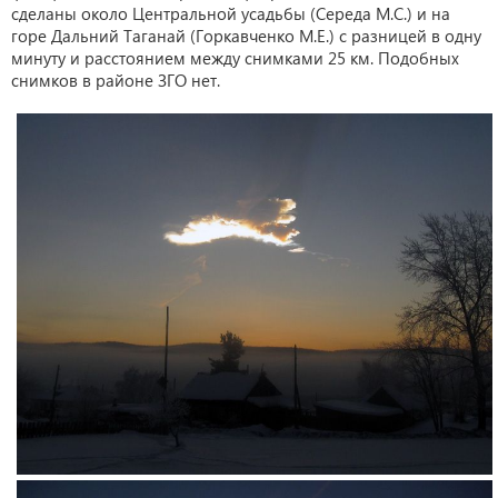
сделаны около Центральной усадьбы (Середа М.С.) и на
горе Дальний Таганай (Горкавченко М.Е.) с разницей в одну
минуту и расстоянием между снимками 25 км. Подобных
снимков в районе ЗГО нет.