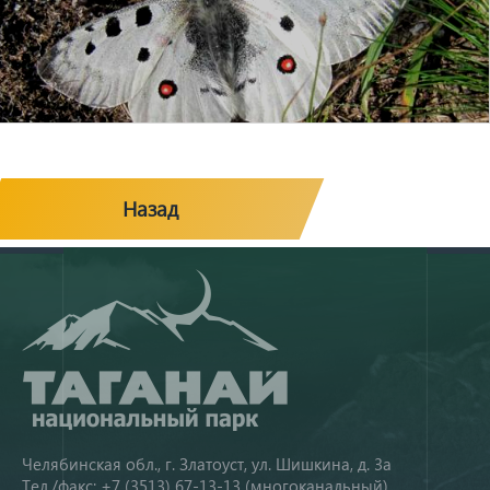
Назад
Челябинская обл., г. Златоуст, ул. Шишкина, д. 3а
Тел./факс: +7 (3513) 67-13-13 (многоканальный)