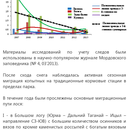
Материалы исследований по учету следов были
использованы в научно-популярном журнале Мордовского
заповедника (№ 4, 03'2013).
После схода снега наблюдалась активная сезонная
миграция копытных на традиционные кормовые стации в
пределах парка.
В течение года были прослежены основные миграционные
пути лося:
I - в Большом логу (Юрма – Дальний Таганай – Ицыл –
направление СЗ-ЮВ) с большим количеством осинников и
вязов по кромке каменистых россыпей с богатым вязовым