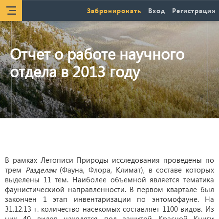
Забронировать
Вход
Регистрация
Отчет о работе научного
отдела в 2013 году
В рамках Летописи Природы исследования проведены по
трем
Разделам
(Фауна, Флора, Климат), в составе которых
выделены 11 тем. Наиболее объемной является тематика
фаунистическиой направленности. В первом квартале был
закончен 1 этап инвентаризации по энтомофауне. На
31.12.13 г. количество насекомых составляет 1100 видов. Из
них 40 видов находятся под защитой Красной Книги