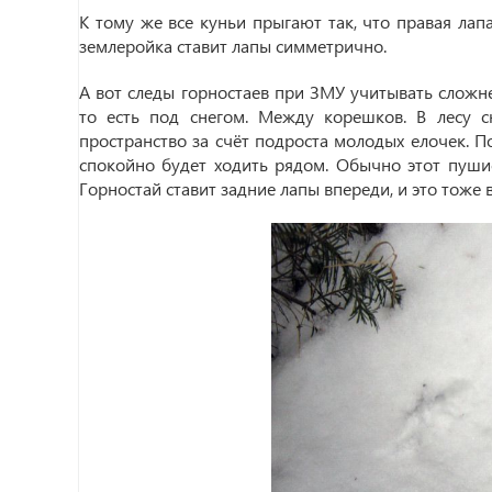
К тому же все куньи прыгают так, что правая лапа
землеройка ставит лапы симметрично.
А вот следы горностаев при ЗМУ учитывать сложнее
то есть под снегом. Между корешков. В лесу с
пространство за счёт подроста молодых елочек. П
спокойно будет ходить рядом. Обычно этот пуши
Горностай ставит задние лапы впереди, и это тоже 