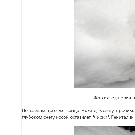
Фото: след норки 
По следам того же зайца можно, между прочим, 
глубоком снегу косой оставляет "чирки". Гениталии 