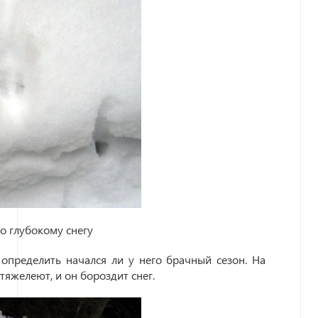
по глубокому снегу
определить начался ли у него брачный сезон. На
тяжелеют, и он бороздит снег.