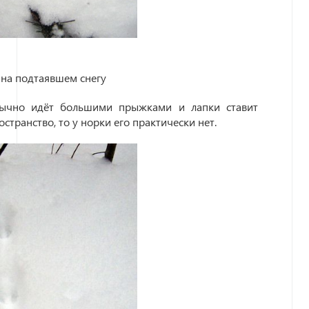
 на подтаявшем снегу
бычно идёт большими прыжками и лапки ставит
странство, то у норки его практически нет.