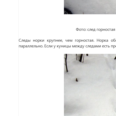
Фото: след горностая
Следы норки крупнее, чем горностая. Норка о
параллельно. Если у куницы между следами есть про