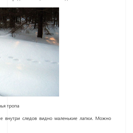
нья тропа
сте внутри следов видно маленькие лапки. Можно