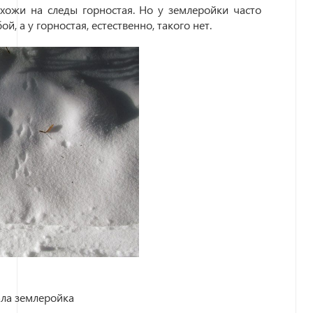
хожи на следы горностая. Но у землеройки часто
й, а у горностая, естественно, такого нет.
ла землеройка