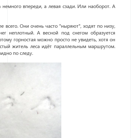
 немного впереди, а левая сзади. Или наоборот. А
 всего. Они очень часто "ныряют", ходят по низу,
нег неплотный. А весной под снегом образуется
отому горностая можно просто не увидеть, хотя он
стый житель леса идёт параллельным маршрутом.
видно по следу.