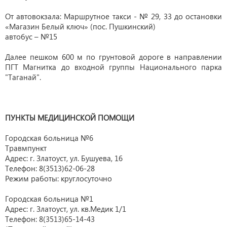
От автовокзала: Маршрутное такси - № 29, 33 до остановки
«Магазин Белый ключ» (пос. Пушкинский)
автобус – №15
Далее пешком 600 м по грунтовой дороге в направлении
ПГТ Магнитка до входной группы Национального парка
"Таганай".
ПУНКТЫ МЕДИЦИНСКОЙ ПОМОЩИ
Городская больница №6
Травмпункт
Адрес: г. Златоуст, ул. Бушуева, 16
Телефон: 8(3513)62-06-28
Режим работы: круглосуточно
Городская больница №1
Адрес: г. Златоуст, ул. кв.Медик 1/1
Телефон: 8(3513)65-14-43