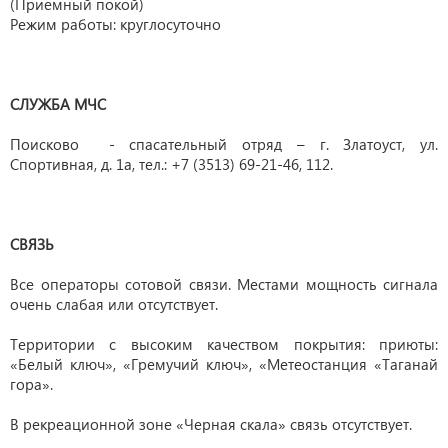
(Приемный покой)
Режим работы: круглосуточно
СЛУЖБА МЧС
Поисково - спасательный отряд – г. Златоуст, ул.
Спортивная, д. 1а, тел.: +7 (3513) 69-21-46, 112.
СВЯЗЬ
Все операторы сотовой связи. Местами мощность сигнала
очень слабая или отсутствует.
Территории с высоким качеством покрытия: приюты:
«Белый ключ», «Гремучий ключ», «Метеостанция «Таганай
гора».
В рекреационной зоне «Черная скала» связь отсутствует.