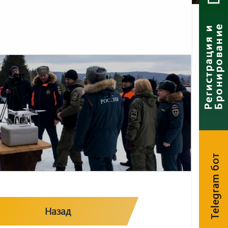
Telegram бот
Назад