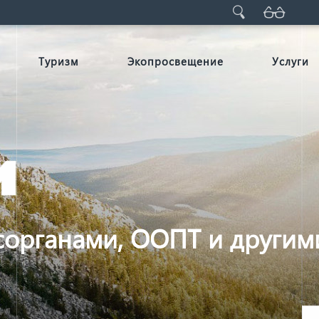
Туризм
Экопросвещение
Услуги
сорганами, ООПТ и другим