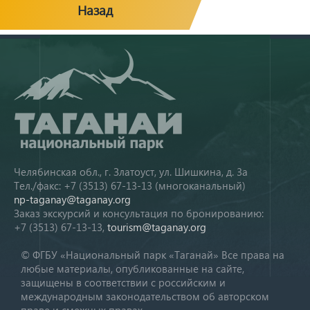
Назад
Челябинская обл., г. Златоуст, ул. Шишкина, д. 3а
Тел./факс: +7 (3513) 67-13-13 (многоканальный)
np-taganay@taganay.org
Заказ экскурсий и консультация по бронированию:
+7 (3513) 67-13-13,
tourism@taganay.org
© ФГБУ «Национальный парк «Таганай» Все права на
любые материалы, опубликованные на сайте,
защищены в соответствии с российским и
международным законодательством об авторском