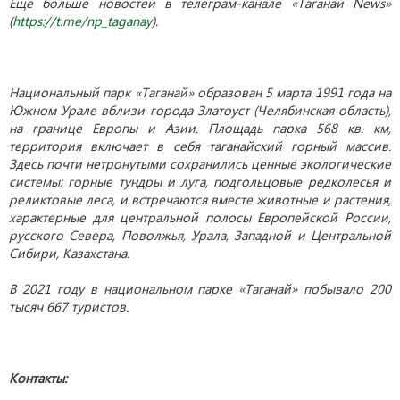
Еще больше новостей в телеграм-канале «Таганай News»
(
https://t.me/np_taganay
).
Национальный парк «Таганай» образован 5 марта 1991 года на
Южном Урале вблизи города Златоуст (Челябинская область),
на границе Европы и Азии. Площадь парка 568 кв. км,
территория включает в себя таганайский горный массив.
Здесь почти нетронутыми сохранились ценные экологические
системы: горные тундры и луга, подгольцовые редколесья и
реликтовые леса, и встречаются вместе животные и растения,
характерные для центральной полосы Европейской России,
русского Севера, Поволжья, Урала, Западной и Центральной
Сибири, Казахстана.
В 2021 году в национальном парке «Таганай» побывало 200
тысяч 667 туристов.
Контакты: