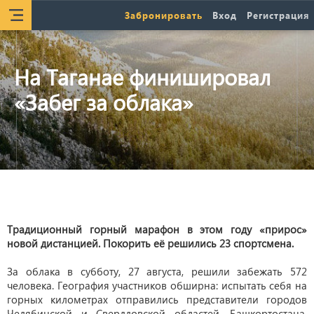
Забронировать
Вход
Регистрация
На Таганае финишировал
«Забег за облака»
Традиционный горный марафон в этом году «прирос»
новой дистанцией. Покорить её решились 23 спортсмена.
За облака в субботу, 27 августа, решили забежать 572
человека. География участников обширна: испытать себя на
горных километрах отправились представители городов
Челябинской и Свердловской областей, Башкортостана,