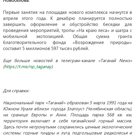
Новоселова
.
Первые занятия на площадке нового комплекса начнутся в
апреле этого года. К декабрю планируется полностью
завершить оформление и обустройство беседки для
проведения мероприятий, тропы «На краю леса» и шатра с
мобильной экспозицией. Общая сумма гранта
благотворительного фонда «Возрождение природы»
составит 5 миллионов 597 тысяч рублей.
Еще больше новостей в телеграм-канале «Таганай News»
(
https://t.me/np_taganay
).
Для справки:
Национальный парк «Таганай» образован 5 марта 1991 года на
Южном Урале вблизи города Златоуст (Челябинская область),
на границе Европы и Азии. Площадь парка 568 кв. км,
территория включает в себя таганайский горный массив.
Здесь почти нетронутыми сохранились ценные экологические
системы: горные тундры и луга, подгольцовые редколесья и