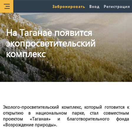
Забронировать
Вход
Регистрация
На Таганае появится
экопросветительский
комплекс
Эколого-просветительский комплекс, который готовится к
открытию в национальном парке, стал совместным
проектом «Таганая» и благотворительного фонда
«Возрождение природы».