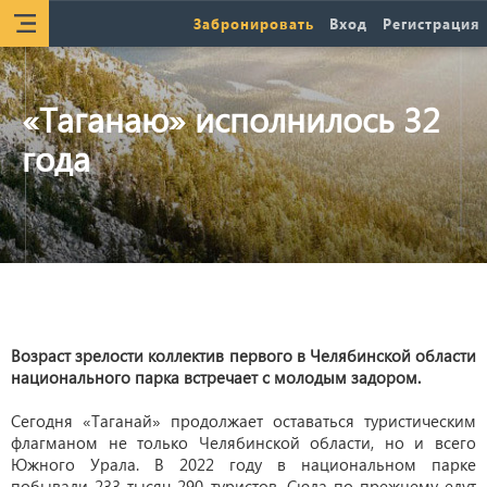
Забронировать
Вход
Регистрация
«Таганаю» исполнилось 32
года
Возраст зрелости коллектив первого в Челябинской области
национального парка встречает с молодым задором.
Сегодня «Таганай» продолжает оставаться туристическим
флагманом не только Челябинской области, но и всего
Южного Урала. В 2022 году в национальном парке
побывали 233 тысяч 290 туристов. Сюда по-прежнему едут