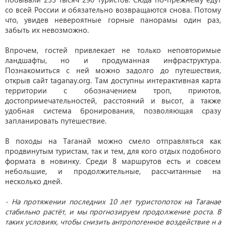
со всей России и обязательно возвращаются снова. Потому
что, увидев невероятные горные панорамы один раз,
забыть их невозможно.
Впрочем, гостей привлекает не только неповторимые
ландшафты, но и продуманная инфраструктура.
Познакомиться с ней можно задолго до путешествия,
открыв сайт
taganay
.
org
. Там доступны интерактивная карта
территории с обозначением троп, приютов,
достопримечательностей, расстояний и высот, а также
удобная система бронирования, позволяющая сразу
запланировать путешествие.
В походы на Таганай можно смело отправляться как
продвинутым туристам, так и тем, для кого отдых подобного
формата в новинку. Среди 8 маршрутов есть и совсем
небольшие, и продолжительные, рассчитанные на
несколько дней.
- На протяжении последних 10 лет туристопоток на Таганае
стабильно растёт, и мы прогнозируем продолжение роста. В
таких условиях, чтобы снизить антропогенное воздействие н а