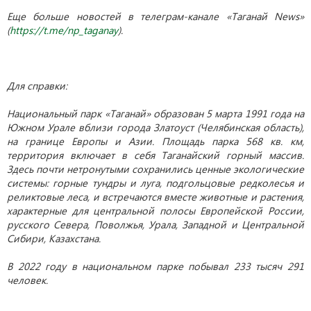
Еще больше новостей в телеграм-канале «Таганай News»
(
https://t.me/np_taganay
).
Для справки:
Национальный парк «Таганай» образован 5 марта 1991 года на
Южном Урале вблизи города Златоуст (Челябинская область),
на границе Европы и Азии. Площадь парка 568 кв. км,
территория включает в себя Таганайский горный массив.
Здесь почти нетронутыми сохранились ценные экологические
системы: горные тундры и луга, подгольцовые редколесья и
реликтовые леса, и встречаются вместе животные и растения,
характерные для центральной полосы Европейской России,
русского Севера, Поволжья, Урала, Западной и Центральной
Сибири, Казахстана.
В 2022 году в национальном парке побывал 233 тысяч 291
человек.