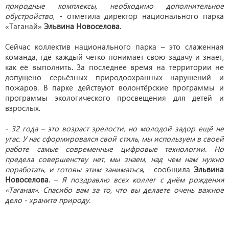
природные комплексы, необходимо дополнительное
обустройство
, - отметила директор национального парка
«Таганай»
Эльвина Новоселова
.
Сейчас коллектив национального парка – это слаженная
команда, где каждый чётко понимает свою задачу и знает,
как её выполнить. За последнее время на территории не
допущено серьёзных природоохранных нарушений и
пожаров. В парке действуют волонтёрские программы и
программы экологического просвещения для детей и
взрослых.
- 32 года – это возраст зрелости, но молодой задор ещё не
угас. У нас сформировался свой стиль, мы используем в своей
работе самые современные цифровые технологии. Но
предела совершенству нет, мы знаем, над чем нам нужно
поработать, и готовы этим заниматься
, - сообщила
Эльвина
Новоселова
. –
Я поздравлю всех коллег с днём рождения
«Таганая». Спасибо вам за то, что вы делаете очень важное
дело - храните природу.