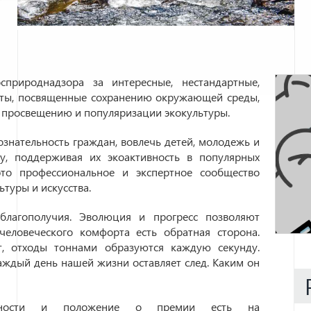
природнадзора за интересные, нестандартные,
кты, посвященные сохранению окружающей среды,
 просвещению и популяризации экокультуры.
ознательность граждан, вовлечь детей, молодежь и
у, поддерживая их экоактивность в популярных
о профессиональное и экспертное сообщество
туры и искусства.
лагополучия. Эволюция и прогресс позволяют
человеческого комфорта есть обратная сторона.
ёт, отходы тоннами образуются каждую секунду.
аждый день нашей жизни оставляет след. Каким он
обности и положение о премии есть на