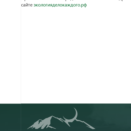
сайте
экологияделокаждого.рф