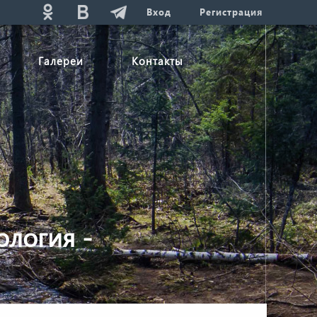
Вход
Регистрация
Галереи
Контакты
логия -