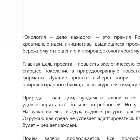
«Экология – дело каждого» – это премия Рос
креативные идеи, инициативы, выдающиеся прое
бережному отношению к природе, экологическому
Главная цель проекта – повысить экологическую с
старшее поколение в природоохранную повестк
форматах. Лучшие проекты выберет жюри – эт
природоохранного блока, сферы журналистики, куль
Природа – наш дом, фундамент жизни и ее б
удовлетворить всё больше потребностей. Но у 
Нагрузка на лес, воздух, водные ресурсы раст
Окружающая среда не успевает адаптироваться. К
будет – решает каждый.
Приём заявок продолжается. Все подр