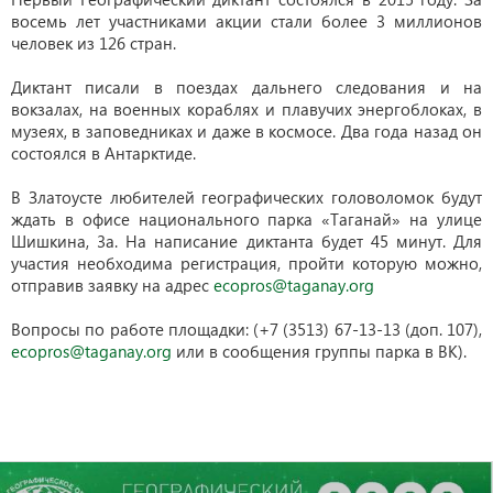
восемь лет участниками акции стали более 3 миллионов
человек из 126 стран.
Диктант писали в поездах дальнего следования и на
вокзалах, на военных кораблях и плавучих энергоблоках, в
музеях, в заповедниках и даже в космосе. Два года назад он
состоялся в Антарктиде.
В Златоусте любителей географических головоломок будут
ждать в офисе национального парка «Таганай» на улице
Шишкина, 3а. На написание диктанта будет 45 минут. Для
участия необходима регистрация, пройти которую можно,
отправив заявку на адрес
ecopros@taganay.org
Вопросы по работе площадки: (+7 (3513) 67-13-13 (доп. 107),
ecopros@taganay.org
или в сообщения группы парка в ВК).