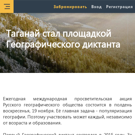
Забронировать
Вход
Регистрация
Таганай стал площадкой
Географического диктанта
Ежегодная международная просветительская акция
Русского географического общества состоится в полдень
воскресенья, 19 ноября. Её главная задача - популяризация
географии. Поэтому участвовать может каждый, независимо
от возраста и образования.
Первый Географический диктант состоялся в 2015 году. За