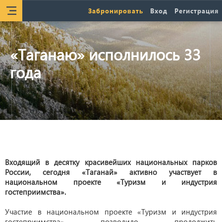
Забронировать
Вход
Регистрация
«Таганаю» исполнилось 33
года
Входящий в десятку красивейших национальных парков
России, сегодня «Таганай» активно участвует в
национальном проекте «Туризм и индустрия
гостеприимства».
Участие в национальном проекте «Туризм и индустрия
гостеприимства» позволило продолжить