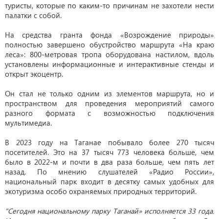
туристы, которые по каким-то причинам не захотели нести
палатки с собой.
На средства гранта фонда «Возрождение природы»
полностью завершено обустройство маршрута «На краю
леса»: 800-метровая тропа оборудована настилом, вдоль
установлены информационные и интерактивные стенды и
открыт экоцентр.
Он стал не только одним из элементов маршрута, но и
пространством для проведения мероприятий самого
разного формата с возможностью подключения
мультимедиа.
В 2023 году на Таганае побывало более 270 тысяч
посетителей. Это на 37 тысяч 773 человека больше, чем
было в 2022-м и почти в два раза больше, чем пять лет
назад. По мнению слушателей «Радио России»,
национальный парк входит в десятку самых удобных для
экотуризма особо охраняемых природных территорий.
"Сегодня национальному парку Таганай» исполняется 33 года.