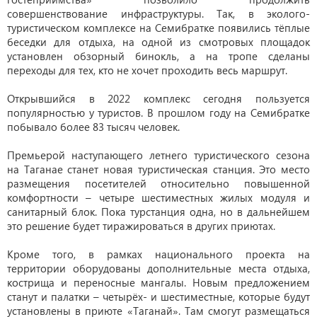
совершенствование инфраструктуры. Так, в эколого-
туристическом комплексе на Семибратке появились тёплые
беседки для отдыха, на одной из смотровых площадок
установлен обзорный бинокль, а на тропе сделаны
переходы для тех, кто не хочет проходить весь маршрут.
Открывшийся в 2022 комплекс сегодня пользуется
популярностью у туристов. В прошлом году на Семибратке
побывало более 83 тысяч человек.
Премьерой наступающего летнего туристического сезона
на Таганае станет новая туристическая станция. Это место
размещения посетителей относительно повышенной
комфортности – четыре шестиместных жилых модуля и
санитарный блок. Пока турстанция одна, но в дальнейшем
это решение будет тиражироваться в других приютах.
Кроме того, в рамках национального проекта на
территории оборудованы дополнительные места отдыха,
кострища и переносные мангалы. Новым предложением
станут и палатки – четырёх- и шестиместные, которые будут
установлены в приюте «Таганай». Там смогут размещаться