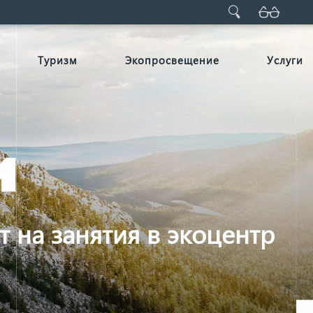
Туризм
Экопросвещение
Услуги
т на занятия в экоцентр