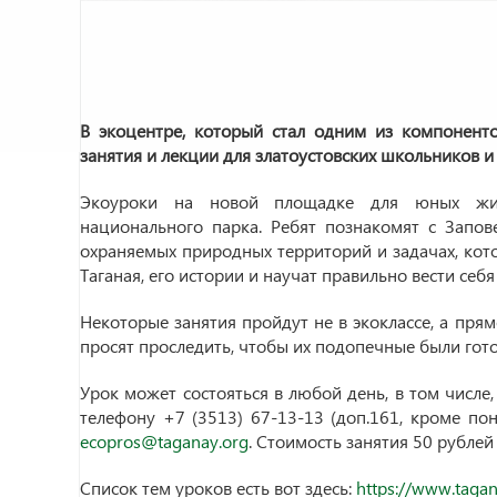
В экоцентре, который стал одним из компонент
занятия и лекции для златоустовских школьников 
Экоуроки на новой площадке для юных жите
национального парка. Ребят познакомят с Запов
охраняемых природных территорий и задачах, кото
Таганая, его истории и научат правильно вести себя
Некоторые занятия пройдут не в экоклассе, а пря
просят проследить, чтобы их подопечные были го
Урок может состояться в любой день, в том числе
телефону +7 (3513) 67-13-13 (доп.161, кроме по
ecopros@taganay.org
. Стоимость занятия 50 рублей
Список тем уроков есть вот здесь:
https://www.taga