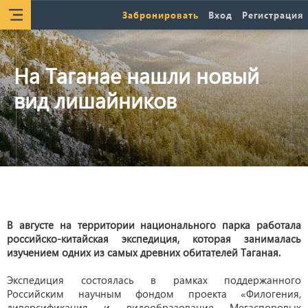
Забронировать
Вход
Регистрация
На Таганае нашли новый
вид лишайников
В августе на территории национального парка работала
российско-китайская экспедиция, которая занималась
изучением одних из самых древних обитателей Таганая.
Экспедиция состоялась в рамках поддержанного
Российским научным фондом проекта «Филогения,
диверсификация и видообразование Мегаспоровых