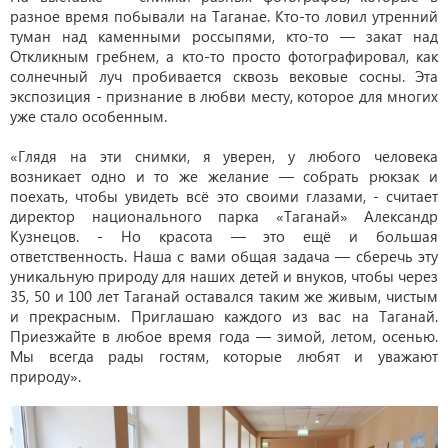
разное время побывали на Таганае. Кто-то ловил утренний
туман над каменными россыпями, кто-то — закат над
Откликным гребнем, а кто-то просто фотографировал, как
солнечный луч пробивается сквозь вековые сосны. Эта
экспозиция - признание в любви месту, которое для многих
уже стало особенным.
«Глядя на эти снимки, я уверен, у любого человека
возникает одно и то же желание — собрать рюкзак и
поехать, чтобы увидеть всё это своими глазами, - считает
директор национального парка «Таганай» Александр
Кузнецов. - Но красота — это ещё и большая
ответственность. Наша с вами общая задача — сберечь эту
уникальную природу для наших детей и внуков, чтобы через
35, 50 и 100 лет Таганай оставался таким же живым, чистым
и прекрасным.
Приглашаю каждого из вас на Таганай.
Приезжайте в любое время года — зимой, летом, осенью.
Мы всегда рады гостям, которые любят и уважают
природу».