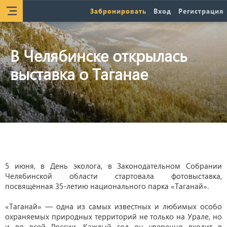
Забронировать
Вход
Регистрация
В Челябинске открылась
выставка о Таганае
5 июня, в День эколога, в Законодательном Собрании
Челябинской области стартовала фотовыставка,
посвящённая 35-летию национального парка «Таганай».
«Таганай» — одна из самых известных и любимых особо
охраняемых природных территорий не только на Урале, но
и во всей России. Каждый год он уверенно входит в