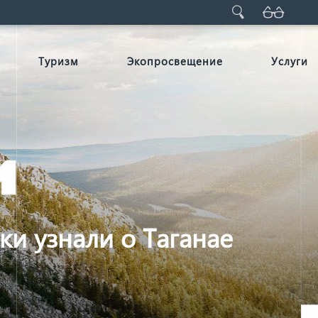
Туризм
Экопросвещение
Услуги
и узнали о Таганае