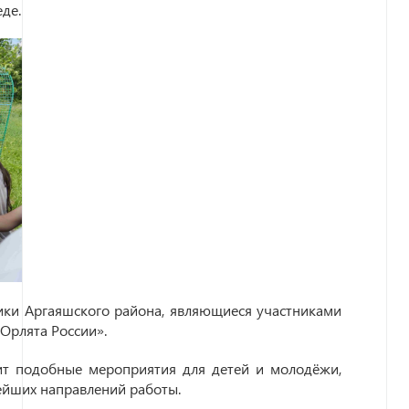
де.
ики Аргаяшского района, являющиеся участниками
Орлята России».
ит подобные мероприятия для детей и молодёжи,
ейших направлений работы.