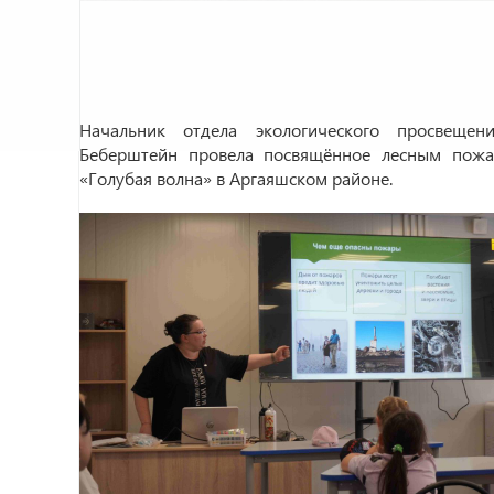
Начальник отдела экологического просвещен
Беберштейн провела посвящённое лесным пожа
«Голубая волна» в Аргаяшском районе.