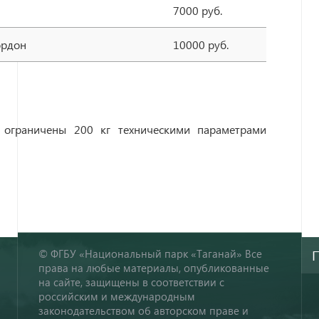
7000 руб.
ордон
10000 руб.
 ограничены 200 кг техническими параметрами
© ФГБУ «Национальный парк «Таганай» Все
права на любые материалы, опубликованные
на сайте, защищены в соответствии с
российским и международным
законодательством об авторском праве и