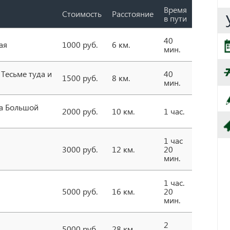
Время
Стоимость
Расстояние
в пути
40
ая
1000 руб.
6 км.
мин.
 Тесьме туда и
40
1500 руб.
8 км.
мин.
на Большой
2000 руб.
10 км.
1 час.
1 час
3000 руб.
12 км.
20
мин.
1 час.
5000 руб.
16 км.
20
мин.
2
5000 руб.
28 км.