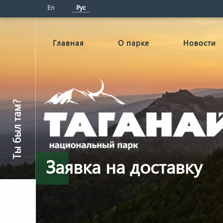
En
Рус
Главная
О парке
Новости
Ты был там?
Заявка на доставку