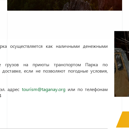
арка осуществляется как наличными денежными
ке грузов на приюты транспортом Парка по
 доставке, если не позволяют погодные условия,
 эл. адрес
tourism@taganay.org
или по телефонам
34