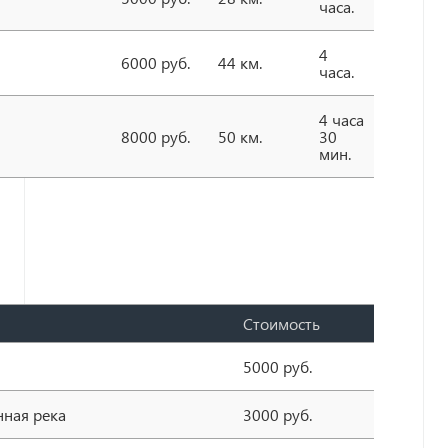
часа.
4
6000 руб.
44 км.
часа.
4 часа
8000 руб.
50 км.
30
мин.
Стоимость
5000 руб.
нная река
3000 руб.