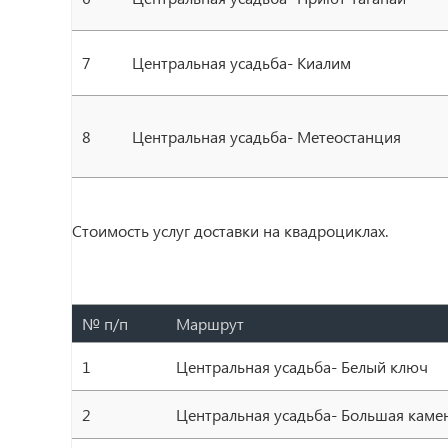
7
Центральная усадьба- Киалим
8
Центральная усадьба- Метеостанция
Стоимость услуг доставки на квадроциклах.
№ п/п
Маршрут
1
Центральная усадьба- Белый ключ
2
Центральная усадьба- Большая каме