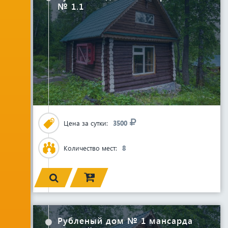
№ 1.1
Цена за сутки:
3500
Количество мест:
8
Рубленый дом № 1 мансарда