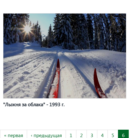
"Лыжня за облака" - 1993 г.
« первая
‹ предыдущая
1
2
3
4
5
6