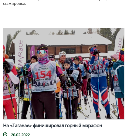
стажировки.
На «Таганае» финишировал горный марафон
20.02.2022