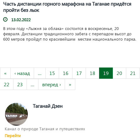
Часть дистанции горного марафона на Таганае придётся
пройти без лыж
13.02.2022
В этом году «Лыжня за облака» состоится в воскресенье, 20
февраля. Дистанции традиционного забега с перепадом высот до
600 метров пройдут по красивейшим местам национального парка.
«
‹ назад
…
15
16
17
18
19
20
21
22
23
…
вперед ›
»
Таганай Дзен
Канал о природе Таганая и путешествиях
Перейти