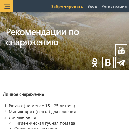
Забронировать
Вход
Регистрация
Рекомендации по
снаряжению
Личное снаряжение
Рюкзак (не менее 15 - 25 литров)
Миниковрик (пенка) для сидения
Личные вещи
Гигиеническая губная помада
Средство от комаров