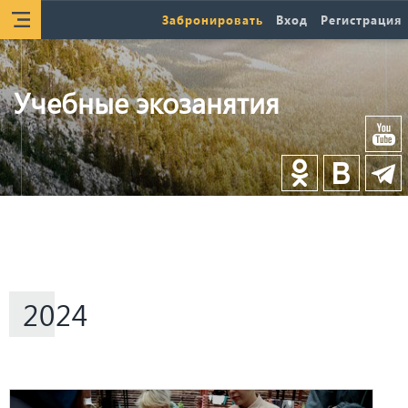
Забронировать
Вход
Регистрация
Учебные экозанятия
2024