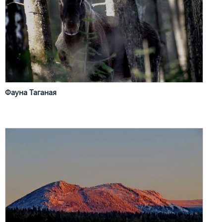
Фауна Таганая