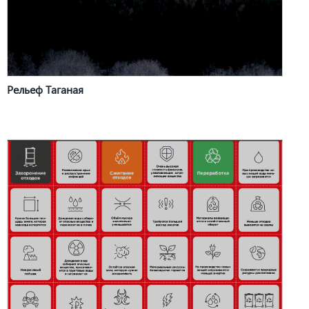
Рельеф Таганая