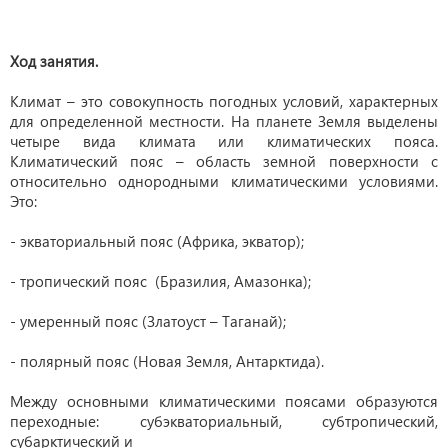
Ход занятия.
Климат – это совокупность погодных условий, характерных
для определенной местности. На планете Земля выделены
четыре вида климата или климатических пояса.
Климатический пояс – область земной поверхности с
относительно однородными климатическими условиями.
Это:
- экваториальный пояс (Африка, экватор);
- тропический пояс (Бразилия, Амазонка);
- умеренный пояс (Златоуст – Таганай);
- полярный пояс (Новая Земля, Антарктида).
Между основными климатическими поясами образуются
переходные: субэкваториальный, субтропический,
субарктический и