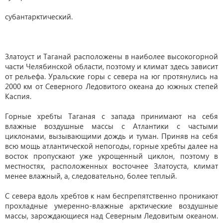
субантарктический.
Златоуст и Таганай расположены в наиболее высокогорной
части Челябинской области, поэтому и климат здесь зависит
от рельефа. Уральские горы с севера на юг протянулись на
2000 км от Северного Ледовитого океана до южных степей
Каспия.
Горные хребты Таганая с запада принимают на себя
влажные воздушные массы с Атлантики с частыми
циклонами, вызывающими дождь и туман. Приняв на себя
всю мощь атлантической непогоды, горные хребты далее на
восток пропускают уже укрощенный циклон, поэтому в
местностях, расположенных восточнее Златоуста, климат
менее влажный, а, следовательно, более теплый.
С севера вдоль хребтов к нам беспрепятственно проникают
прохладные умеренно-влажные арктические воздушные
массы, зарождающиеся над Северным Ледовитым океаном.