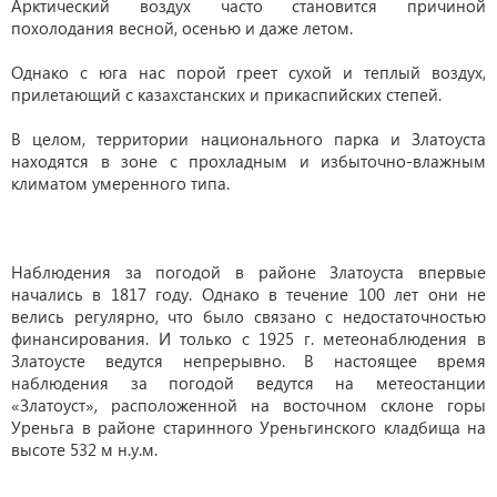
Арктический воздух часто становится причиной
похолодания весной, осенью и даже летом.
Однако с юга нас порой греет сухой и теплый воздух,
прилетающий с казахстанских и прикаспийских степей.
В целом, территории национального парка и Златоуста
находятся в зоне с прохладным и избыточно-влажным
климатом умеренного типа.
Наблюдения за погодой в районе Златоуста впервые
начались в 1817 году. Однако в течение 100 лет они не
велись регулярно, что было связано с недостаточностью
финансирования. И только с 1925 г. метеонаблюдения в
Златоусте ведутся непрерывно. В настоящее время
наблюдения за погодой ведутся на метеостанции
«Златоуст», расположенной на восточном склоне горы
Уреньга в районе старинного Уреньгинского кладбища на
высоте 532 м н.у.м.