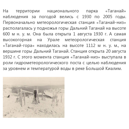
На территории национального парка «Таганай»
наблюдения за погодой велись с 1930 по 2005 годы.
Первоначально метеорологическая станция «Таганай-низ»
располагалась у подножья горы Дальний Таганай на высоте
600 м н. у. м. Она была открыта 1 августа 1930 г. А самая
высокогорная на Урале метеорологическая станция
«Таганай-гора» находилась на высоте 1112 м н. у. м., на
вершине горы Дальний Таганай. Станция открыта 20 августа
1932 г. С этого момента станция «Таганай-низ» выступала в
роли гидрометеорологического поста с целью наблюдения
за уровнем и температурой воды в реке Большой Киалим.