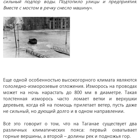
сильный подпор воды. Подтопило улицы и предприятия.
Вместе с мостом в речку снесло машину».
Еще одной особенностью высокогорного климата являются
гололедно-изморозевые отложения. Изморось на проводах
может на ночь нарастать до 800 мм в диаметре. Такая
толстенная изморось часто ломает ветки и верхушки
деревьев, когда ей на помощь прилетает ветер, пусть даже
не сильный, но дующий долго и в одном направлении.
Всё это говорит о том, что на Таганае существует два
различных климатических пояса: первый охватывает
горные вершины, а второй – долины рек и подножья гор.