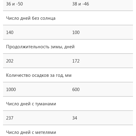
36 и -50
38 и -46
Число дней без солнца
140
100
Продолжительность зимы, дней
202
172
Количество осадков за год, мм
1000
600
Число дней с туманами
237
34
Число дней с метелями