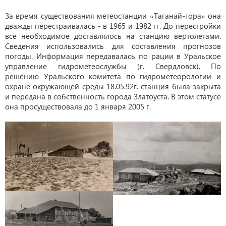
За время существования метеостанции «Таганай-гора» она
дважды перестраивалась - в 1965 и 1982 гг. До перестройки
все необходимое доставлялось на станцию вертолетами.
Сведения использовались для составления прогнозов
погоды. Информация передавалась по рации в Уральское
управление гидрометеослужбы (г. Свердловск). По
решению Уральского комитета по гидрометеорологии и
охране окружающей среды 18.05.92г. станция была закрыта
и передана в собственность города Златоуста. В этом статусе
она просуществовала до 1 января 2005 г.