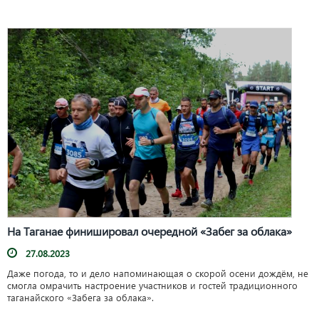
На Таганае финишировал очередной «Забег за облака»
27.08.2023
Даже погода, то и дело напоминающая о скорой осени дождём, не
смогла омрачить настроение участников и гостей традиционного
таганайского «Забега за облака».