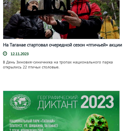
На Таганае стартовал очередной сезон «птичьей» акции
12.11.2023
В День Зиновия-синичника на тропах национального парка
открылись 22 птичьи столовые.