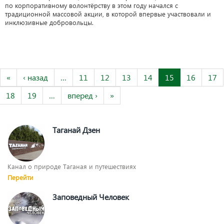
по корпоративному волонтёрству в этом году начался с
традиционной массовой акции, в которой впервые участвовали и
инклюзивные добровольцы.
«
‹ назад
…
11
12
13
14
15
16
17
18
19
…
вперед ›
»
Таганай Дзен
Канал о природе Таганая и путешествиях
Перейти
Заповедный Человек