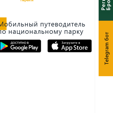
Мобильный путеводитель
по национальному парку
Telegram бот