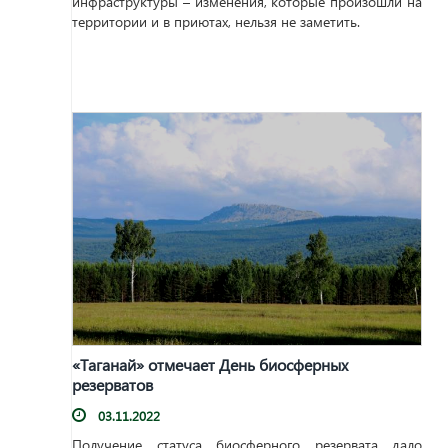
инфраструктуры – изменения, которые произошли на
территории и в приютах, нельзя не заметить.
«Таганай» отмечает День биосферных
резерватов
03.11.2022
Получение статуса биосферного резервата дало