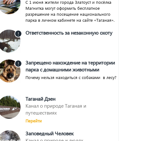
С 1 июня жители города Златоуст и посёлка
Магнитка могут оформить бесплатное
разрешение на посещение национального
парка в личном кабинете на сайте «Таганая».
Ответственность за незаконную охоту
!
Запрещено нахождение на территории
!
парка с домашними животными
Почему нельзя находиться с собаками в лесу?
Таганай Дзен
Канал о природе Таганая и
путешествиях
Перейти
Заповедный Человек
Канал о природе и людях