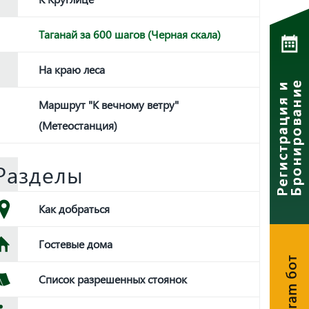
Таганай за 600 шагов (Черная скала)
На краю леса
Маршрут "К вечному ветру"
(Метеостанция)
Разделы
Как добраться
Гостевые дома
Telegram бот
Список разрешенных стоянок