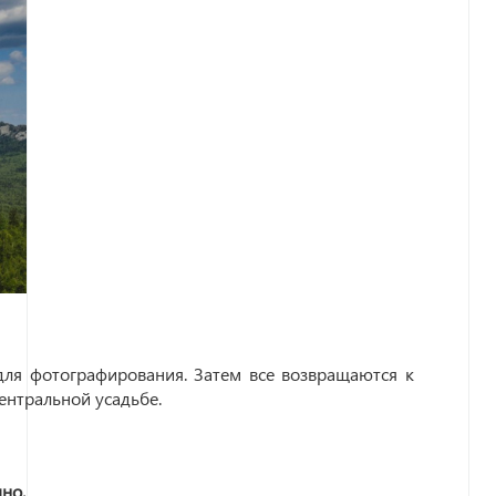
для фотографирования. Затем все возвращаются к
ентральной усадьбе.
но.