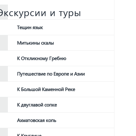
Экскурсии и туры
Тещин язык
Митькины скалы
К Откликному Гребню
Путешествие по Европе и Азии
К Большой Каменной Реке
К двуглавой сопке
Ахматовская копь
К Круглице