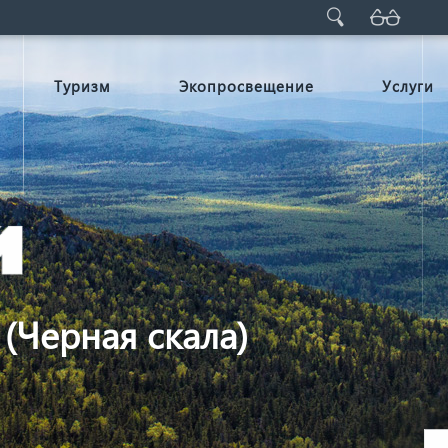
Туризм
Экопросвещение
Услуги
 (Черная скала)