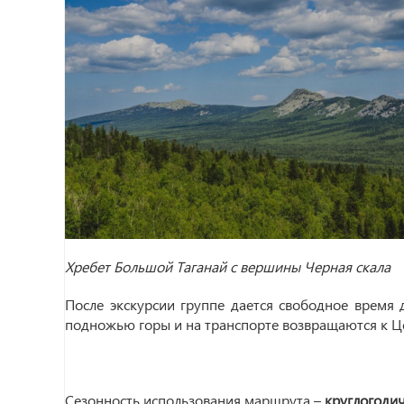
Хребет Большой Таганай с вершины Черная скала
После экскурсии группе дается свободное время 
подножью горы и на транспорте возвращаются к Ц
Сезонность использования маршрута –
круглогодич