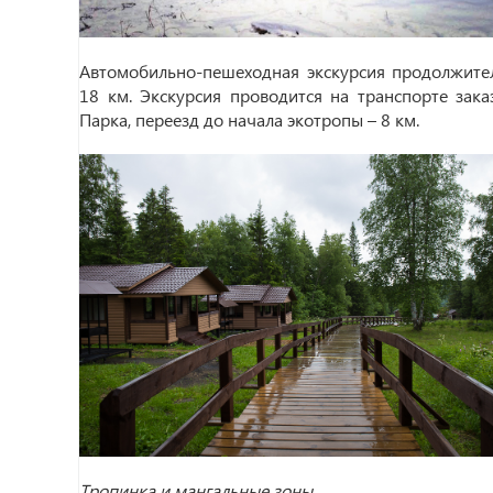
Автомобильно-пешеходная экскурсия продолжит
18 км. Экскурсия проводится на транспорте зака
Парка, переезд до начала экотропы – 8 км.
Тропинка и мангальные зоны