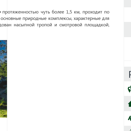
в»
протяженностью чуть более 1,5 км, проходит по
 основные природные комплексы, характерные для
дован насыпной тропой и смотровой площадкой,