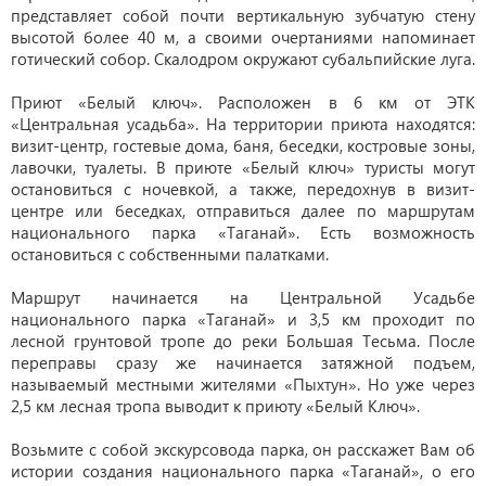
представляет собой почти вертикальную зубчатую стену
высотой более 40 м, а своими очертаниями напоминает
готический собор. Скалодром окружают субальпийские луга.
Приют «Белый ключ». Расположен в 6 км от ЭТК
«Центральная усадьба». На территории приюта находятся:
визит-центр, гостевые дома, баня, беседки, костровые зоны,
лавочки, туалеты. В приюте «Белый ключ» туристы могут
остановиться с ночевкой, а также, передохнув в визит-
центре или беседках, отправиться далее по маршрутам
национального парка «Таганай». Есть возможность
остановиться с собственными палатками.
Маршрут начинается на Центральной Усадьбе
национального парка «Таганай» и 3,5 км проходит по
лесной грунтовой тропе до реки Большая Тесьма. После
переправы сразу же начинается затяжной подъем,
называемый местными жителями «Пыхтун». Но уже через
2,5 км лесная тропа выводит к приюту «Белый Ключ».
Возьмите с собой экскурсовода парка, он расскажет Вам об
истории создания национального парка «Таганай», о его