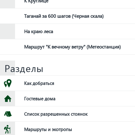
К Круглице
Таганай за 600 шагов (Черная скала)
На краю леса
Маршрут "К вечному ветру" (Метеостанция)
Разделы
Как добраться
Гостевые дома
Список разрешенных стоянок
Маршруты и экотропы