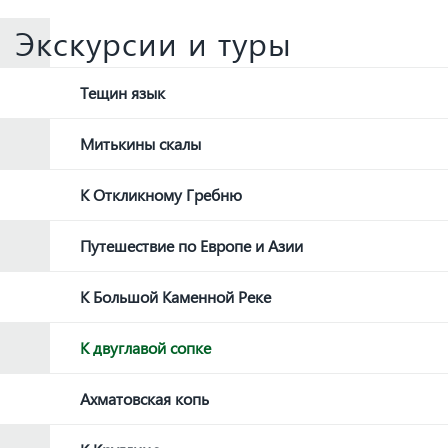
Экскурсии и туры
Тещин язык
Митькины скалы
К Откликному Гребню
Путешествие по Европе и Азии
К Большой Каменной Реке
К двуглавой сопке
Ахматовская копь