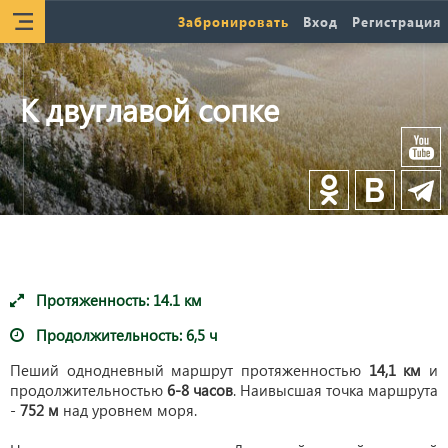
Забронировать
Вход
Регистрация
К двуглавой сопке
Протяженность:
14.1
км
Продолжительность:
6,5 ч
Пеший однодневный маршрут протяженностью
14,1 км
и
продолжительностью
6-8 часов
. Наивысшая точка маршрута
-
752 м
над уровнем моря.