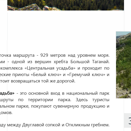
очка маршрута - 929 метров над уровнем моря.
ми - одной из вершин хребта Большой Таганай.
 комплекса «Центральная усадьба» и проходит по
ческие приюты «Белый ключ» и «Гремучий ключ» и
тоит возвращаться той же дорогой.
садьба»
- это основной вход в национальный парк
ршруты по территории парка. Здесь туристы
альном парке, покупают сувенирную продукцию и
домов.
яду между Двуглавой сопкой и Откликным гребнем.