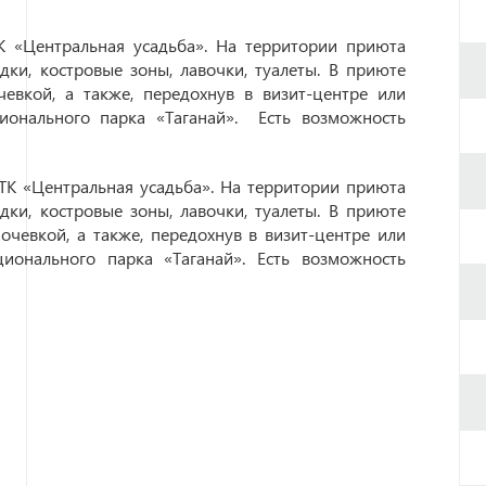
К «Центральная усадьба». На территории приюта
едки, костровые зоны, лавочки, туалеты. В приюте
евкой, а также, передохнув в визит-центре или
ионального парка «Таганай». Есть возможность
ТК «Центральная усадьба». На территории приюта
едки, костровые зоны, лавочки, туалеты. В приюте
очевкой, а также, передохнув в визит-центре или
ионального парка «Таганай». Есть возможность