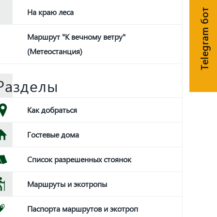
На краю леса
Telegram бот
Маршрут "К вечному ветру"
(Метеостанция)
Разделы
Как добраться
Гостевые дома
Список разрешенных стоянок
Маршруты и экотропы
Паспорта маршрутов и экотроп