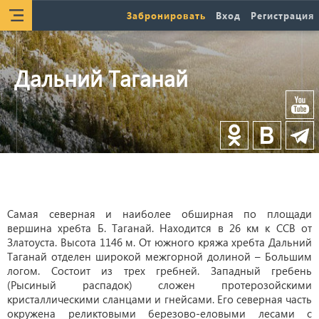
Забронировать
Вход
Регистрация
Дальний Таганай
Самая северная и наиболее обширная по площади
вершина хребта Б. Таганай. Находится в 26 км к ССВ от
Златоуста. Высота 1146 м. От южного кряжа хребта Дальний
Таганай отделен широкой межгорной долиной – Большим
логом. Состоит из трех гребней. Западный гребень
(Рысиный распадок) сложен протерозойскими
кристаллическими сланцами и гнейсами. Его северная часть
окружена реликтовыми березово-еловыми лесами с