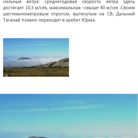
сильные ветра: среднегодовая скорость ветра здесь
достигает 10,3 м/сек, максимальная –свыше 40 м/сек .Своим
шестикилометровым отрогом, вытянутым на СВ, Дальний
Таганай плавно переходит в хребет Юрма.