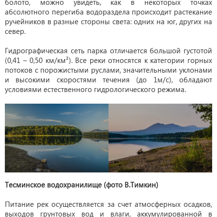
болото, можно увидеть, как в некоторых точках
абсолютного перегиба водораздела происходит растекание
ручейников в разные стороны света: одних на юг, других на
север.
Гидрографическая сеть парка отличается большой густотой
(0,41 – 0,50 км/км²). Все реки относятся к категории горных
потоков с порожистыми руслами, значительными уклонами
и высокими скоростями течения (до 1м/с), обладают
условиями естественного гидрологического режима.
Тесминское водохранилище (фото В.Тимкин)
Питание рек осуществляется за счет атмосферных осадков,
выходов грунтовых вод и влаги, аккумулированной в