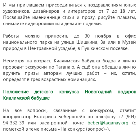
И мы приглашаем присоединиться к поздравлениям юных
художников, дизайнеров и литераторов от 7 до 18 лет.
Посвящайте имениннице стихи и прозу, рисуйте плакаты,
снимайте видеоролики или делайте поделки.
Работы можно приносить до 30 ноября в офис
национального парка на улице Шишкина, 3а или в Музей
природы в Центральной усадьбе, в Пушкинском посёлке.
Несмотря на возраст, Киалимская бабушка бодра и лично
проводит экскурсии по Таганаю. А ещё она обещала лично
вручить призы авторам лучших работ – их, кстати,
определят в трёх возрастных номинациях.
Положение детского конкурса Новогодний подарок
Киалимской бабушке
На все вопросы, связанные с конкурсом, ответит
координатор Екатерина Беберштейн по телефону +7 (904)
94-332-39 или электронной почте
beber@taganay.org
(с
пометкой в теме письма «На конкурс (вопрос)»).