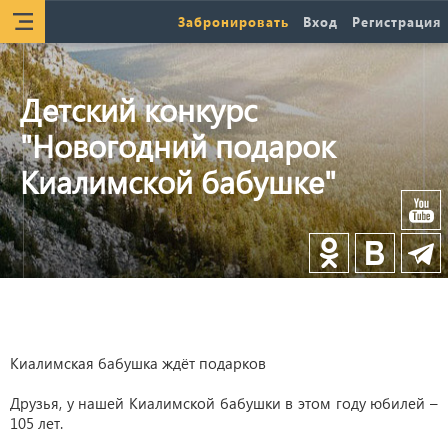
Забронировать
Вход
Регистрация
Детский конкурс
"Новогодний подарок
Киалимской бабушке"
Киалимская бабушка ждёт подарков
Друзья, у нашей Киалимской бабушки в этом году юбилей –
105 лет.