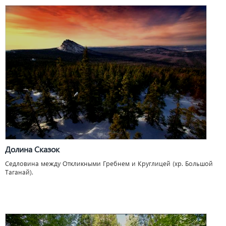
Долина Сказок
Седловина между Откликными Гребнем и Круглицей (хр. Большой
Таганай).