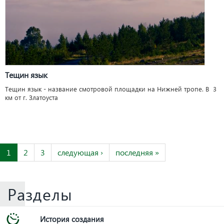
Тещин язык
Тещин язык - название смотровой площадки на Нижней тропе. В 3
км от г. Златоуста
1
2
3
следующая ›
последняя »
Разделы
История создания