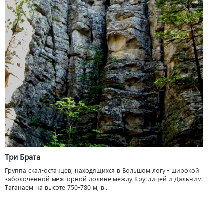
Три Брата
Группа скал-останцев, находящихся в Большом логу - широкой
заболоченной межгорной долине между Круглицей и Дальним
Таганаем на высоте 750-780 м, в...