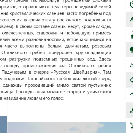
арцитов, оторванных от тела горы невидимой силой
ния кристаллических сланцев часто погребены под
скопления встречаются у восточного подножья (в
ием). В своем составе сланцы несут, кроме слюды,
о ожелезненных, ставролит и небольшую примесь
авлен всеми разновидностями, встречающимися на
ия часто выполнены белым, дымчатым, розовым
 Откликного гребня приурочен крутопадающий
том разгрузки подземных трещинных вод. Здесь
о поводу происхождения эха Откликного гребня
. Падучевым в очерке «Русская Швейцария». Там
 у подножия Таганайского гребня жил лютый зверь,
о однажды проходивший мимо святой пустынник
овища. Господь внял молитве старца и уничтожил
 в назидание людям его голос.