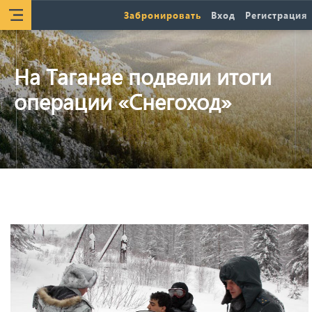
Забронировать
Вход
Регистрация
На Таганае подвели итоги
операции «Снегоход»