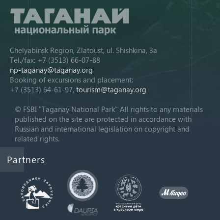
Chelyabinsk Region, Zlatoust, ul. Shishkina, 3a
Tel./fax: +7 (3513) 66-07-88
np-taganay@taganay.org
Booking of excursions and placement:
+7 (3513) 64-61-97,
tourism@taganay.org
© FSBI "Taganay National Park" All rights to any materials
published on the site are protected in accordance with
Russian and international legislation on copyright and
related rights.
Partners