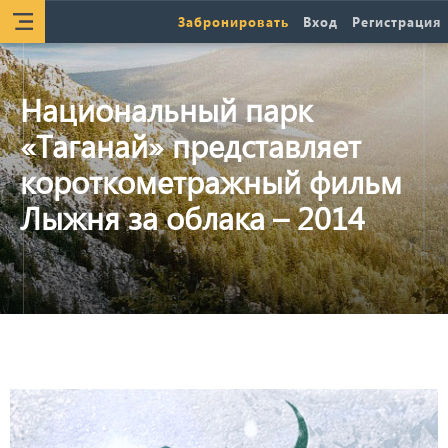
Забронировать
Вход
Регистрация
Национальный парк
«Таганай» представляет
короткометражный фильм
Лыжня за облака – 2014