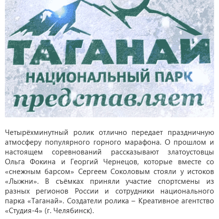
Четырёхминутный ролик отлично передает праздничную
атмосферу популярного горного марафона. О прошлом и
настоящем соревнований рассказывают златоустовцы
Ольга Фокина и Георгий Чернецов, которые вместе со
«снежным барсом» Сергеем Соколовым стояли у истоков
«Лыжни». В съёмках приняли участие спортсмены из
разных регионов России и сотрудники национального
парка «Таганай». Создатели ролика – Креативное агентство
«Студия-4» (г. Челябинск).