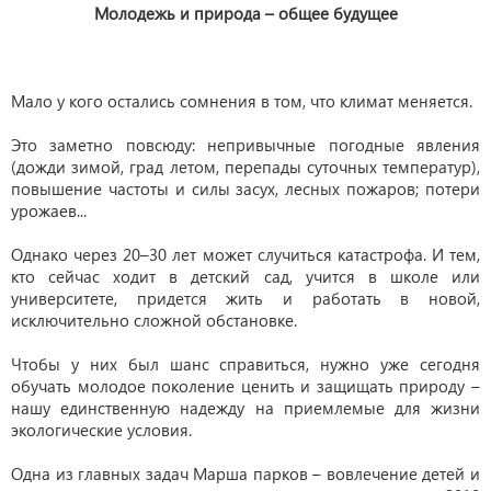
Молодежь и природа – общее будущее
Мало у кого остались сомнения в том, что климат меняется.
Это заметно повсюду: непривычные погодные явления
(дожди зимой, град летом, перепады суточных температур),
повышение частоты и силы засух, лесных пожаров; потери
урожаев...
Однако через 20–30 лет может случиться катастрофа. И тем,
кто сейчас ходит в детский сад, учится в школе или
университете, придется жить и работать в новой,
исключительно сложной обстановке.
Чтобы у них был шанс справиться, нужно уже сегодня
обучать молодое поколение ценить и защищать природу –
нашу единственную надежду на приемлемые для жизни
экологические условия.
Одна из главных задач Марша парков – вовлечение детей и