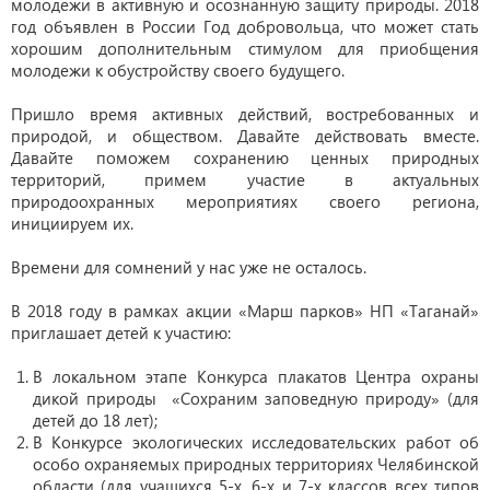
молодежи в активную и осознанную защиту природы. 2018
год объявлен в России Год добровольца, что может стать
хорошим дополнительным стимулом для приобщения
молодежи к обустройству своего будущего.
Пришло время активных действий, востребованных и
природой, и обществом. Давайте действовать вместе.
Давайте поможем сохранению ценных природных
территорий, примем участие в актуальных
природоохранных мероприятиях своего региона,
инициируем их.
Времени для сомнений у нас уже не осталось.
В 2018 году в рамках акции «Марш парков» НП «Таганай»
приглашает детей к участию:
В локальном этапе Конкурса плакатов Центра охраны
дикой природы «Сохраним заповедную природу» (для
детей до 18 лет);
В Конкурсе экологических исследовательских работ об
особо охраняемых природных территориях Челябинской
области (для учащихся 5-х, 6-х и 7-х классов всех типов