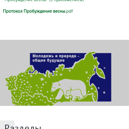
Протокол Пробуждение весны
.pdf
Разделы