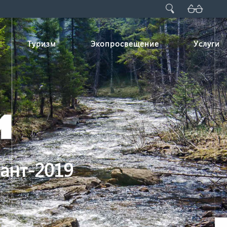
Туризм
Экопросвещение
Услуги
ант-2019