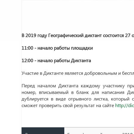
В 2019 году Географический диктант состоится 27 о
11:00 - начало работы площадки
12:00 - начало работы Диктанта
Участие в Диктанте является добровольным и бесп
Перед началом Диктанта каждому участнику пр
номер, вписываемый в бланк для написания Ди
дублируется в виде отрывного листка, который о
сможет проверить свой результат на сайте
http://di